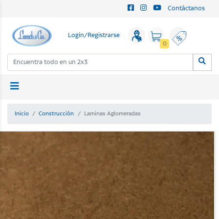
Contáctanos
Login/Registrarse
0
Inicio
Construcción
Laminas Aglomeradas