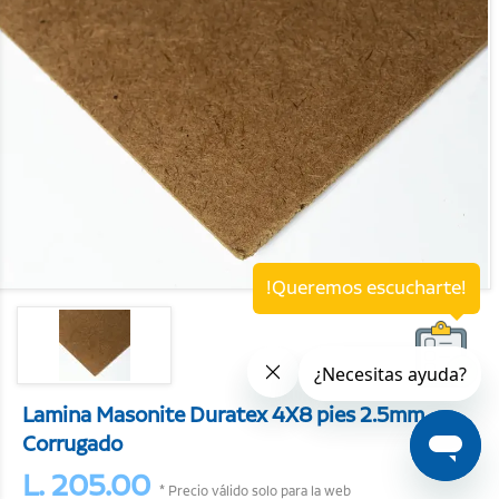
!Queremos escucharte!
Lamina Masonite Duratex 4X8 pies 2.5mm
Corrugado
L. 205.00
* Precio válido solo para la web