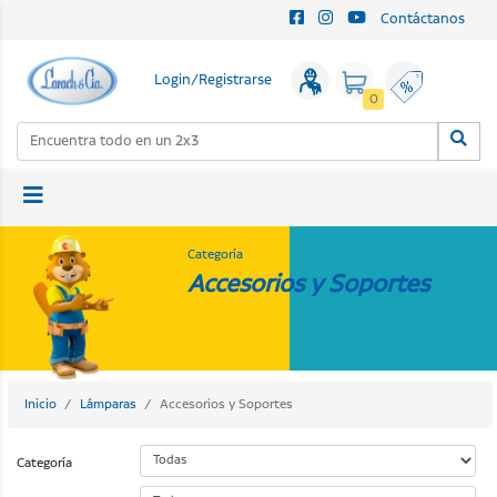
Contáctanos
Login/Registrarse
0
Categoría
Accesorios y Soportes
Inicio
Lámparas
Accesorios y Soportes
Categoría