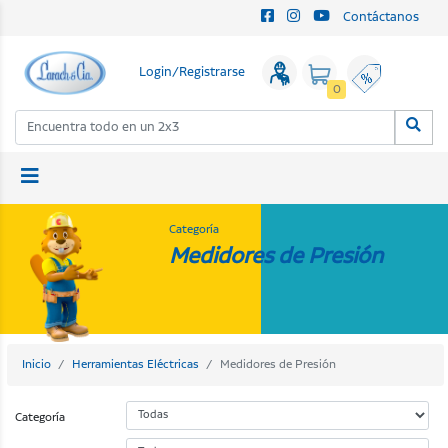
Contáctanos
Login/Registrarse
0
Categoría
Medidores de Presión
Inicio
Herramientas Eléctricas
Medidores de Presión
Categoría