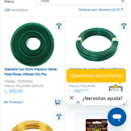
Marca
228
resultados
Ordenar por: Nombre (A-Z)
Alambre Con Forro Plastico Verde
Alambre De Acero Hillman 100 pies
Para Flores Hillman 50-Pie
!Queremos escucharte!
Código: 07130061
Código: 03180062
Marca: HILLMAN GROUP
Marca: HILLMAN
L. 135.00
L. 360.00
Ver Producto
Ver Producto