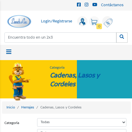
Contáctanos
Login/Registrarse
0
Categoría
Cadenas, Lasos y
Cordeles
Inicio
Herrajes
Cadenas, Lasos y Cordeles
Categoría