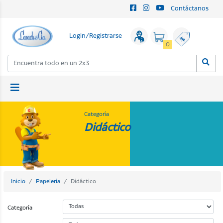
Contáctanos
Login/Registrarse
0
Categoría
Didáctico
Inicio
Papeleria
Didáctico
Categoría