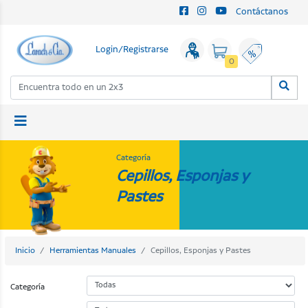
Contáctanos
Login/Registrarse
0
Categoría
Cepillos, Esponjas y
Pastes
Inicio
Herramientas Manuales
Cepillos, Esponjas y Pastes
Categoría