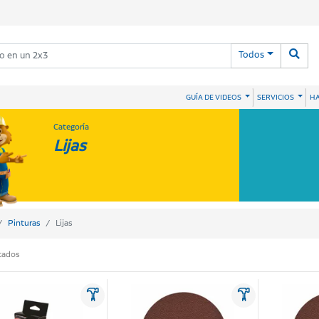
Todos
HA
GUÍA DE VIDEOS
SERVICIOS
Categoría
Lijas
Pinturas
Lijas
tados