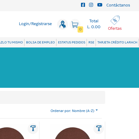
Contáctanos
Total
Login/Registrarse
L. 0.00
Ofertas
0
ZLO TU MISMO
BOLSA DE EMPLEO
ESTATUS PEDIDOS
RSE
TARJETA CRÉDITO LARACH
Ordenar por: Nombre (A-Z)