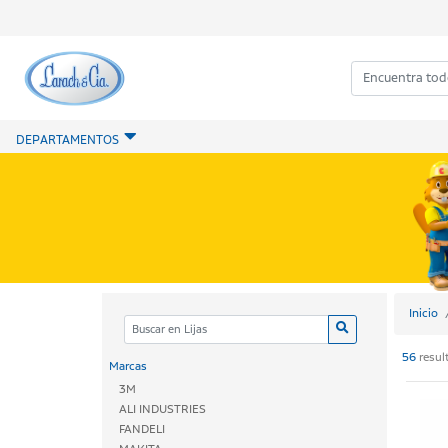
DEPARTAMENTOS
Inicio
56
resul
Marcas
3M
ALI INDUSTRIES
FANDELI