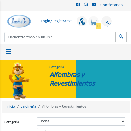
Contáctanos
Login/Registrarse
0
Categoría
Alfombras y
Revestimientos
Inicio
Jardinería
Alfombras y Revestimientos
Categoría