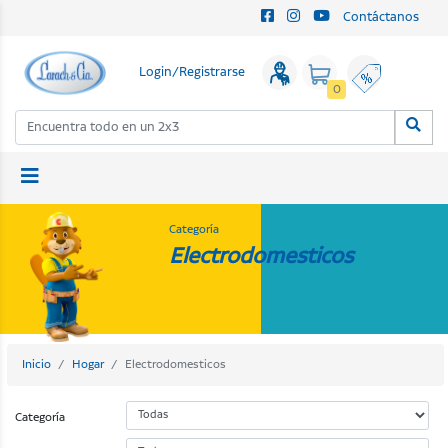
Contáctanos
Login/Registrarse
0
Categoría
Electrodomesticos
Inicio
Hogar
Electrodomesticos
Categoría