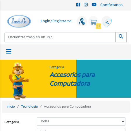
Contáctanos
Login/Registrarse
0
Categoría
Accesorios para
Computadora
Inicio
Tecnología
Accesorios para Computadora
Categoría