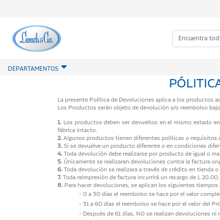
DEPARTAMENTOS
PÓLITIC
La presente Política de Devoluciones aplica a los productos a
Los Productos serán objeto de devolución y/o reembolso bajo 
1.
Los productos deben ser devueltos en el mismo estado en el
fábrica intacto.
2.
Algunos productos tienen diferentes políticas o requisitos a
3.
Si se devuelve un producto diferente o en condiciones difer
4.
Toda devolución debe realizarse por producto de igual o mayo
5.
Únicamente se realizaran devoluciones contra la factura ori
6.
Toda devolución se realizara a través de crédito en tienda 
7.
Toda reimpresión de factura incurrirá un recargo de L 20.00.
8.
Para hacer devoluciones, se aplican los siguientes tiempos a 
- 0 a 30 días el reembolso se hace por el valor comple
- 31 a 60 días el reembolso se hace por el valor del 
- Después de 61 días, NO se realizan devoluciones ni