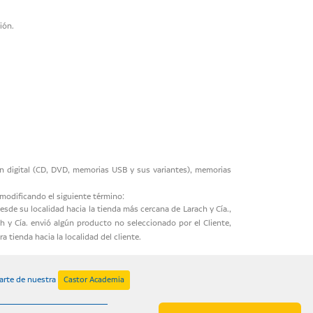
ión.
ión digital (CD, DVD, memorias USB y sus variantes), memorias
 modificando el siguiente término:
desde su localidad hacia la tienda más cercana de Larach y Cía.,
h y Cía. envió algún producto no seleccionado por el Cliente,
a tienda hacia la localidad del cliente.
arte de nuestra
Castor Academia