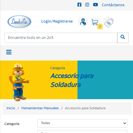
Contáctanos
Login/Registrarse
0
Categoría
Accesorio para
Soldadura
Inicio
Herramientas Manuales
Accesorio para Soldadura
Categoría