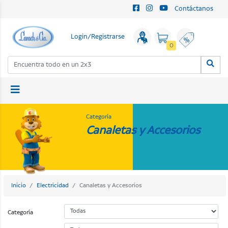
Contáctanos
Login/Registrarse
0
Categoría
Canaletas y Accesorios
Inicio
Electricidad
Canaletas y Accesorios
Categoría