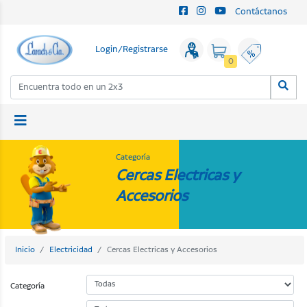
Contáctanos
Login/Registrarse
0
Categoría
Cercas Electricas y
Accesorios
Inicio
Electricidad
Cercas Electricas y Accesorios
Categoría