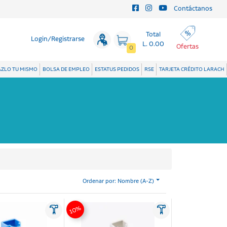
Contáctanos
Total
Login/Registrarse
L. 0.00
Ofertas
0
ZLO TU MISMO
BOLSA DE EMPLEO
ESTATUS PEDIDOS
RSE
TARJETA CRÉDITO LARACH
Ordenar por: Nombre (A-Z)
10%