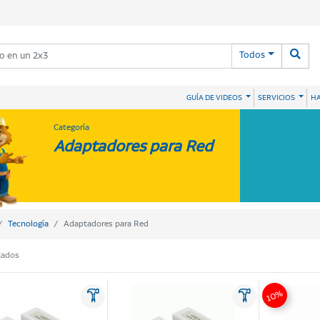
Todos
HA
GUÍA DE VIDEOS
SERVICIOS
Categoría
Adaptadores para Red
Tecnología
Adaptadores para Red
tados
10%