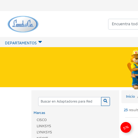
DEPARTAMENTOS
Inicio
23
resul
Marcas
CISCO
LINKSYS
5%
LYNKSYS