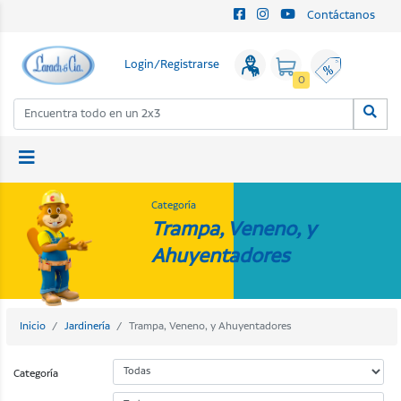
Contáctanos
Login/Registrarse
0
Categoría
Trampa, Veneno, y
Ahuyentadores
Inicio
Jardinería
Trampa, Veneno, y Ahuyentadores
Categoría