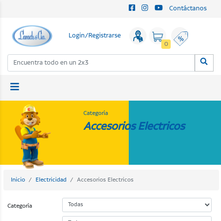
Contáctanos
Login/Registrarse
0
Categoría
Accesorios Electricos
Inicio
Electricidad
Accesorios Electricos
Categoría