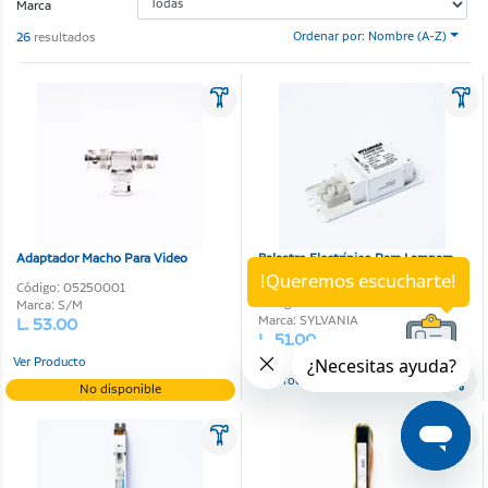
Marca
26
resultados
Ordenar por: Nombre (A-Z)
Adaptador Macho Para Video
Balastro Electrinico Para Lampara
Sylvania 120V 1X20W 60Hz
!Queremos escucharte!
Código: 05250001
Código: 04080013
Marca: S/M
Marca: SYLVANIA
L. 53.00
L. 51.00
Ver Producto
Ver Producto
No disponible