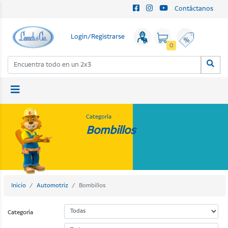
Contáctanos
Login/Registrarse
0
Categoría
Bombillos
Inicio
Automotriz
Bombillos
Categoría