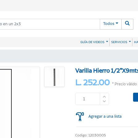
Todos
HA
GUÍA DE VIDEOS
SERVICIOS
Varilla Hierro 1/2"X9mt
L. 252.00
* Precio válido
Agregar a una lista
Codigo: 12030005