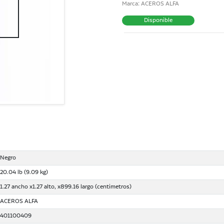
Marca: ACEROS ALFA
Disponible
Negro
20.04 lb (9.09 kg)
1.27 ancho x1.27 alto, x899.16 largo (centimetros)
ACEROS ALFA
401100409