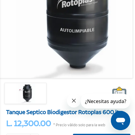
Tanque Septico Biodigestor Rotoplas 600 lts
L. 12,300.00
* Precio válido solo para la web