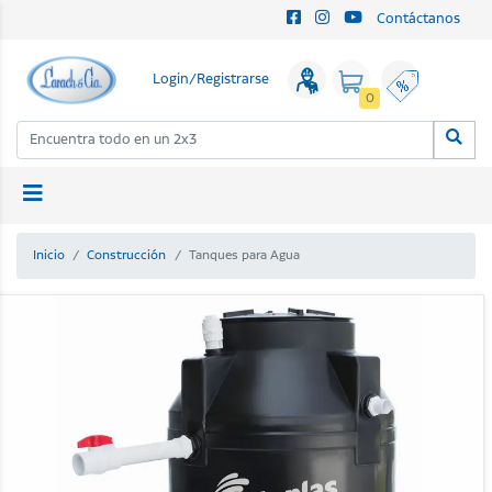
Contáctanos
Login/Registrarse
0
Inicio
Construcción
Tanques para Agua