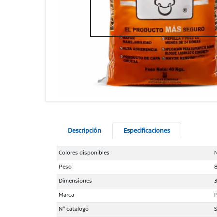
Descripción
Especificaciones
Colores disponibles
Peso
8
Dimensiones
3
Marca
N° catalogo