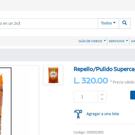
Todos
HA
GUÍA DE VIDEOS
SERVICIOS
Repello/Pulido Superc
L. 320.00
* Precio válido
Agregar a una lista
Codigo: 09350255