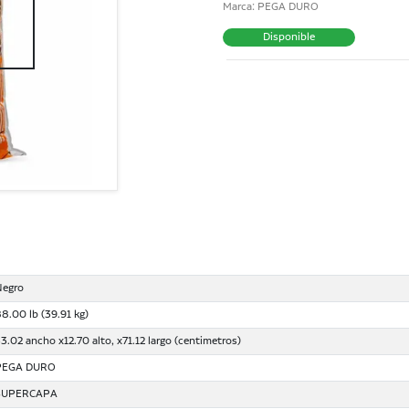
Marca: PEGA DURO
Disponible
Negro
8.00 lb (39.91 kg)
3.02 ancho x12.70 alto, x71.12 largo (centimetros)
PEGA DURO
SUPERCAPA