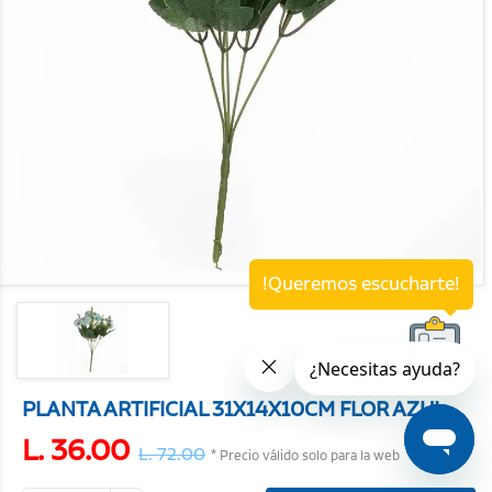
!Queremos escucharte!
PLANTA ARTIFICIAL 31X14X10CM FLOR AZUL
L. 36.00
L. 72.00
* Precio válido solo para la web