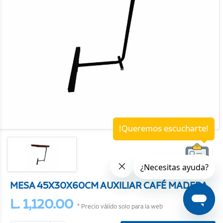
!Queremos escucharte!
MESA 45X30X60CM AUXILIAR CAFÉ MADERA
L. 1,120.00
* Precio válido solo para la web