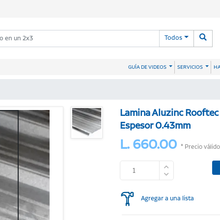
Todos
HA
GUÍA DE VIDEOS
SERVICIOS
Lamina Aluzinc Rooftec
Espesor 0.43mm
L. 660.00
* Precio válid
Agregar a una lista