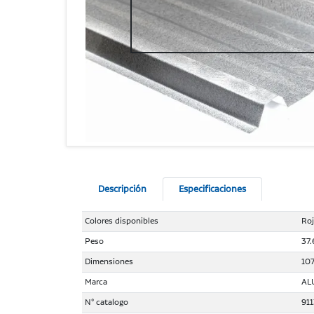
Descripción
Especificaciones
Colores disponibles
Ro
Peso
37.
Dimensiones
107
Marca
AL
N° catalogo
91