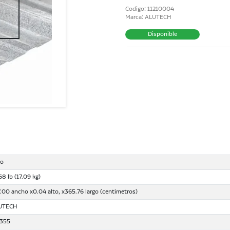
Codigo: 11210004
Marca: ALUTECH
Disponible
jo
68 lb (17.09 kg)
.00 ancho x0.04 alto, x365.76 largo (centimetros)
UTECH
1355