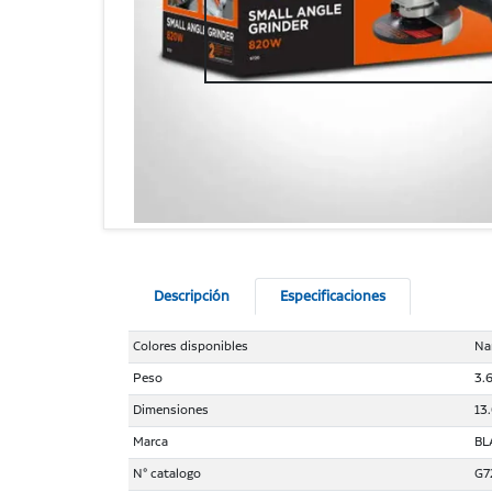
Descripción
Especificaciones
Colores disponibles
Na
Peso
3.6
Dimensiones
13
Marca
BL
N° catalogo
G7