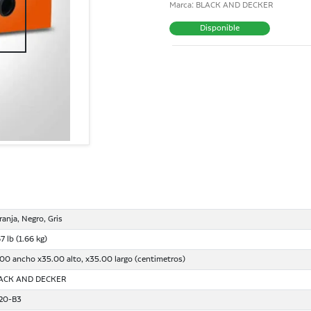
Marca: BLACK AND DECKER
Disponible
ranja, Negro, Gris
7 lb (1.66 kg)
.00 ancho x35.00 alto, x35.00 largo (centimetros)
ACK AND DECKER
20-B3