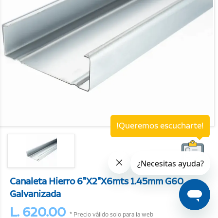
!Queremos escucharte!
Canaleta Hierro 6"X2"X6mts 1.45mm G60
Galvanizada
L. 620.00
* Precio válido solo para la web