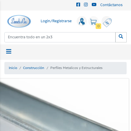
Contáctanos
Login/Registrarse
0
Inicio
Construcción
Perfiles Metalicos y Estructurales