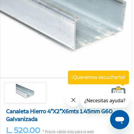
!Queremos escucharte!
Canaleta Hierro 4"X2"X6mts 1.45mm G60
Galvanizada
L. 520.00
* Precio válido solo para la web